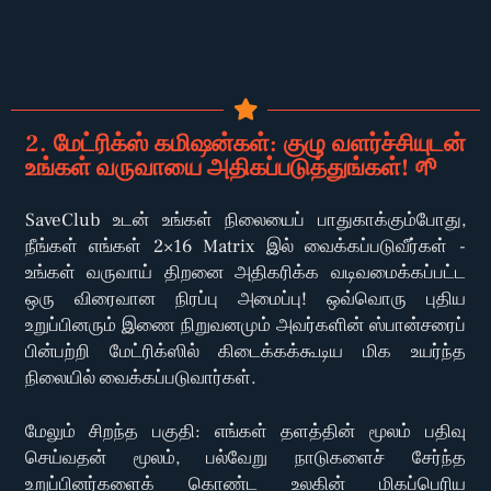
2. மேட்ரிக்ஸ் கமிஷன்கள்: குழு வளர்ச்சியுடன்
உங்கள் வருவாயை அதிகப்படுத்துங்கள்! 🌱
SaveClub உடன் உங்கள் நிலையைப் பாதுகாக்கும்போது,
நீங்கள் எங்கள் 2×16 Matrix இல் வைக்கப்படுவீர்கள் -
உங்கள் வருவாய் திறனை அதிகரிக்க வடிவமைக்கப்பட்ட
ஒரு விரைவான நிரப்பு அமைப்பு! ஒவ்வொரு புதிய
உறுப்பினரும் இணை நிறுவனமும் அவர்களின் ஸ்பான்சரைப்
பின்பற்றி மேட்ரிக்ஸில் கிடைக்கக்கூடிய மிக உயர்ந்த
நிலையில் வைக்கப்படுவார்கள்.
மேலும் சிறந்த பகுதி: எங்கள் தளத்தின் மூலம் பதிவு
செய்வதன் மூலம், பல்வேறு நாடுகளைச் சேர்ந்த
உறுப்பினர்களைக் கொண்ட உலகின் மிகப்பெரிய