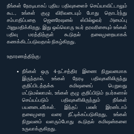
நீங்கள் நேரடியாகப் புதிய பதிவுகளைச் செய்யாவிட்டாலும்
கூட, உங்கள் குழு விரிவடையும் போது தொடர்ந்து
சம்பாதிப்பதை ஜெனரேஷனல் ஸ்பில்ஓவர் அமைப்பு
அனுமதிக்கிறது. இது ஒவ்வொரு உயர் தரவரிசையும் உங்கள்
பதிவு மரத்திற்குள் கூடுதல் தலைமுறையாகக்
கணக்கிடப்படுவதால் நிகழ்கிறது.
உதாரணத்திற்கு:
நீங்கள் ஒரு 4-நட்சத்திர இணை நிறுவனமாக
இருந்தால், உங்கள் நேரடி பதிவுகளிலிருந்து
குறிப்பிடத்தக்க கமிஷனைப் பெறுவது
மட்டுமல்லாமல், உங்கள் குழு குறிப்பிடும் நபர்களால்
செய்யப்படும் பதிவுகளிலிருந்தும் நீங்கள்
பயனடைவீர்கள். இந்தப் பலன் இரண்டாம்
தலைமுறை வரை நீட்டிக்கப்படுகிறது, உங்கள்
நிறுவனம் வளரும்போது கூடுதல் கமிஷன்களை
உருவாக்குகிறது.