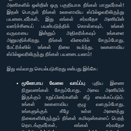
அணிகளில் ஒன்றின் ஒரு பகுதியாக நீங்கள் மாறுவீர்கள்!
இதன் பொருள் நீங்கள் உலகளாவிய ஸ்பில்ஓவரிலிருந்து
பயனடைவீர்கள், இது எங்கள் சர்வதேச அணியின்
வளர்ச்சியைப் பயன்படுத்திக் கொள்ளவும், உங்கள்
வருவாயை இன்னும் அதிகரிக்கவும் உங்களை
அனுமதிக்கிறது. நீங்கள் விரைவில் சேரும்போது,
மேட்ரிக்ஸில் உங்கள் நிலை உயர்ந்து, உலகளாவிய
ஸ்பில்ஓவரிலிருந்து நீங்கள் பயனடையலாம்!
இது எவ்வாறு செயல்படுகிறது என்பது இங்கே:
மூலோபாய வேலை வாய்ப்பு
: புதிய இணை
நிறுவனங்கள் சேரும்போது, அவை அணியில்
இருக்கும் உறுப்பினர்களின் கீழ் வைக்கப்படும்.
உங்கள் உலகளாவிய குழு வளரும்போது,
உங்களுக்குக் கீழே உள்ள அனைத்து
நிலைகளிலிருந்தும் நீங்கள் கமிஷன்களைப் பெறத்
தொடங்குவீர்கள், எங்கள் சர்வதேச