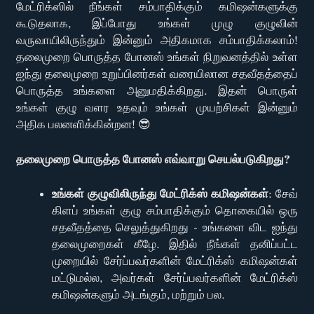
மேட்ரிக்ஸில் நீங்கள் சம்பாதிக்கும் கமிஷன்களுக்கு
கூடுதலாக, இப்போது உங்கள் முழு குழுவின்
வருவாயிலிருந்தும் இன்னும் அதிகமாக சம்பாதிக்கலாம்!
தலைமுறை பொருத்த போனஸ் உங்கள் நிறுவனத்தில் உள்ள
ஐந்து தலைமுறை உறுப்பினர்கள் வரையிலான சதவீதத்தைப்
பொருத்த உங்களை அனுமதிக்கிறது. இதன் பொருள்
உங்கள் குழு வளர உதவும் உங்கள் முயற்சிகள் இன்னும்
அதிக பலனளிக்கின்றன! 😎
தலைமுறை பொருத்த போனஸ் எவ்வாறு செயல்படுகிறது?
உங்கள் குழுவிலிருந்து மேட்ரிக்ஸ் கமிஷன்கள்
: சேவ்
கிளப் உங்கள் குழு சம்பாதிக்கும் தொகையில் ஒரு
சதவீதத்தை செலுத்துகிறது - உங்களை விட ஐந்து
தலைமுறைகள் கீழே. இதில் நீங்கள் தனிப்பட்ட
முறையில் சேர்ப்பவர்களின் மேட்ரிக்ஸ் கமிஷன்கள்
மட்டுமல்ல, அவர்கள் சேர்ப்பவர்களின் மேட்ரிக்ஸ்
கமிஷன்களும் அடங்கும், மற்றும் பல.