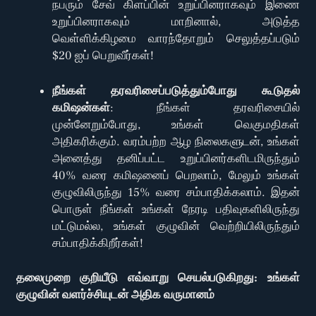
நபரும் சேவ் கிளப்பின் உறுப்பினராகவும் இணை
உறுப்பினராகவும் மாறினால், அடுத்த
வெள்ளிக்கிழமை வாரந்தோறும் செலுத்தப்படும்
$20 ஐப் பெறுவீர்கள்!
நீங்கள் தரவரிசைப்படுத்தும்போது கூடுதல்
கமிஷன்கள்
: நீங்கள் தரவரிசையில்
முன்னேறும்போது, உங்கள் வெகுமதிகள்
அதிகரிக்கும். வரம்பற்ற ஆழ நிலைகளுடன், உங்கள்
அனைத்து தனிப்பட்ட உறுப்பினர்களிடமிருந்தும்
40% வரை கமிஷனைப் பெறலாம், மேலும் உங்கள்
குழுவிலிருந்து 15% வரை சம்பாதிக்கலாம். இதன்
பொருள் நீங்கள் உங்கள் நேரடி பதிவுகளிலிருந்து
மட்டுமல்ல, உங்கள் குழுவின் வெற்றியிலிருந்தும்
சம்பாதிக்கிறீர்கள்!
தலைமுறை குறியீடு எவ்வாறு செயல்படுகிறது: உங்கள்
குழுவின் வளர்ச்சியுடன் அதிக வருமானம்