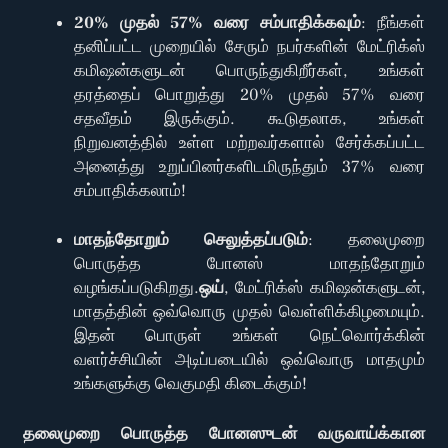
20% முதல் 57% வரை சம்பாதிக்கவும்
: நீங்கள்
தனிப்பட்ட முறையில் சேரும் நபர்களின் மேட்ரிக்ஸ்
கமிஷன்களுடன் பொருந்துகிறீர்கள், உங்கள்
தரத்தைப் பொறுத்து 20% முதல் 57% வரை
சதவீதம் இருக்கும். கூடுதலாக, உங்கள்
நிறுவனத்தில் உள்ள மற்றவர்களால் சேர்க்கப்பட்ட
அனைத்து உறுப்பினர்களிடமிருந்தும் 37% வரை
சம்பாதிக்கலாம்!
மாதந்தோறும் செலுத்தப்படும்
: தலைமுறை
பொருத்த போனஸ் மாதந்தோறும்
வழங்கப்படுகிறது.
ஒய்
, மேட்ரிக்ஸ் கமிஷன்களுடன்,
மாதத்தின் ஒவ்வொரு முதல் வெள்ளிக்கிழமையும்.
இதன் பொருள் உங்கள் நெட்வொர்க்கின்
வளர்ச்சியின் அடிப்படையில் ஒவ்வொரு மாதமும்
உங்களுக்கு வெகுமதி கிடைக்கும்!
தலைமுறை பொருத்த போனஸுடன் வருவாய்க்கான