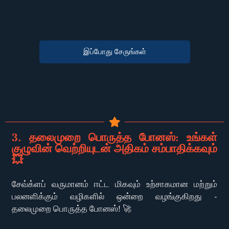
இப்போது சேருங்கள்
3. தலைமுறை பொருத்த போனஸ்: உங்கள்
குழுவின் வெற்றியுடன் அதிகம் சம்பாதிக்கவும்
💥
சேவ்க்ளப் வருமானம் ஈட்ட மிகவும் உற்சாகமான மற்றும்
பலனளிக்கும் வழிகளில் ஒன்றை வழங்குகிறது -
தலைமுறை பொருத்த போனஸ்! 🚀