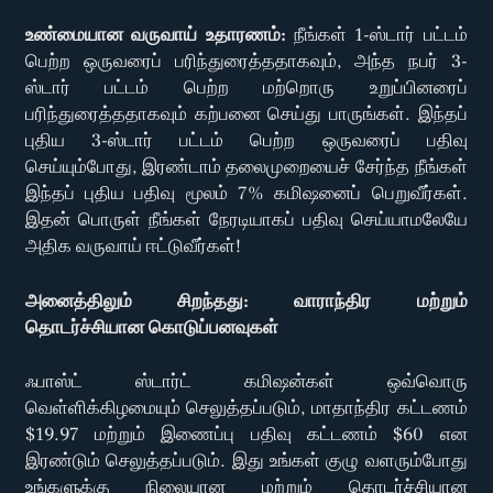
உண்மையான வருவாய் உதாரணம்:
நீங்கள் 1-ஸ்டார் பட்டம்
பெற்ற ஒருவரைப் பரிந்துரைத்ததாகவும், அந்த நபர் 3-
ஸ்டார் பட்டம் பெற்ற மற்றொரு உறுப்பினரைப்
பரிந்துரைத்ததாகவும் கற்பனை செய்து பாருங்கள். இந்தப்
புதிய 3-ஸ்டார் பட்டம் பெற்ற ஒருவரைப் பதிவு
செய்யும்போது, இரண்டாம் தலைமுறையைச் சேர்ந்த நீங்கள்
இந்தப் புதிய பதிவு மூலம் 7% கமிஷனைப் பெறுவீர்கள்.
இதன் பொருள் நீங்கள் நேரடியாகப் பதிவு செய்யாமலேயே
அதிக வருவாய் ஈட்டுவீர்கள்!
அனைத்திலும் சிறந்தது: வாராந்திர மற்றும்
தொடர்ச்சியான கொடுப்பனவுகள்
ஃபாஸ்ட் ஸ்டார்ட் கமிஷன்கள் ஒவ்வொரு
வெள்ளிக்கிழமையும் செலுத்தப்படும், மாதாந்திர கட்டணம்
$19.97 மற்றும் இணைப்பு பதிவு கட்டணம் $60 என
இரண்டும் செலுத்தப்படும். இது உங்கள் குழு வளரும்போது
உங்களுக்கு நிலையான மற்றும் தொடர்ச்சியான