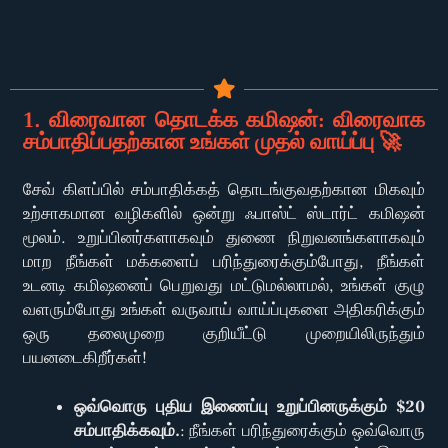
1. விரைவான தொடக்க கமிஷன்: விரைவாக
சம்பாதிப்பதற்கான உங்கள் முதல் வாய்ப்பு 🚀
சேவ் கிளப்பில் சம்பாதிக்கத் தொடங்குவதற்கான மிகவும்
உற்சாகமான வழிகளில் ஒன்று ஃபாஸ்ட் ஸ்டார்ட் கமிஷன்
மூலம். உறுப்பினர்களாகவும் துணை நிறுவனங்களாகவும்
மாற நீங்கள் மக்களைப் பரிந்துரைக்கும்போது, நீங்கள்
உடனடி கமிஷனைப் பெறுவது மட்டுமல்லாமல், உங்கள் குழு
வளரும்போது உங்கள் வருவாய் வாய்ப்புகளை அதிகரிக்கும்
ஒரு தலைமுறை குறியீட்டு முறையிலிருந்தும்
பயனடைகிறீர்கள்!
ஒவ்வொரு புதிய இணைப்பு உறுப்பினருக்கும் $20
சம்பாதிக்கவும்.
: நீங்கள் பரிந்துரைக்கும் ஒவ்வொரு