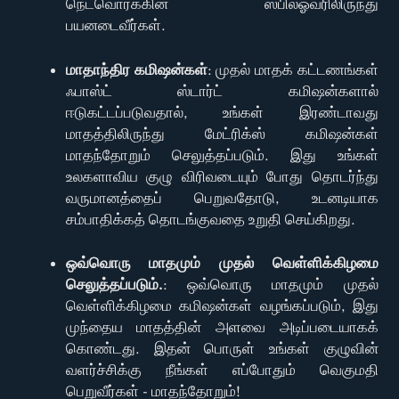
நெட்வொர்க்கின் ஸ்பில்ஓவரிலிருந்து
பயனடைவீர்கள்.
மாதாந்திர கமிஷன்கள்
: முதல் மாதக் கட்டணங்கள்
ஃபாஸ்ட் ஸ்டார்ட் கமிஷன்களால்
ஈடுகட்டப்படுவதால், உங்கள் இரண்டாவது
மாதத்திலிருந்து மேட்ரிக்ஸ் கமிஷன்கள்
மாதந்தோறும் செலுத்தப்படும். இது உங்கள்
உலகளாவிய குழு விரிவடையும் போது தொடர்ந்து
வருமானத்தைப் பெறுவதோடு, உடனடியாக
சம்பாதிக்கத் தொடங்குவதை உறுதி செய்கிறது.
ஒவ்வொரு மாதமும் முதல் வெள்ளிக்கிழமை
செலுத்தப்படும்.
: ஒவ்வொரு மாதமும் முதல்
வெள்ளிக்கிழமை கமிஷன்கள் வழங்கப்படும், இது
முந்தைய மாதத்தின் அளவை அடிப்படையாகக்
கொண்டது. இதன் பொருள் உங்கள் குழுவின்
வளர்ச்சிக்கு நீங்கள் எப்போதும் வெகுமதி
பெறுவீர்கள் - மாதந்தோறும்!