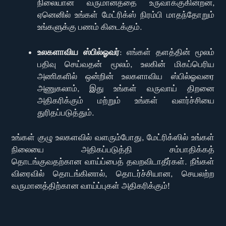
நிலையான வருமானத்தை உருவாக்குகின்றன,
ஏனெனில் உங்கள் மேட்ரிக்ஸ் நிரம்பி மாதந்தோறும்
உங்களுக்கு பணம் கிடைக்கும்.
உலகளாவிய ஸ்பில்ஓவர்
: எங்கள் தளத்தின் மூலம்
பதிவு செய்வதன் மூலம், உலகின் மிகப்பெரிய
அணிகளில் ஒன்றின் உலகளாவிய ஸ்பில்ஓவரை
அணுகலாம், இது உங்கள் வருவாய் திறனை
அதிகரிக்கும் மற்றும் உங்கள் வளர்ச்சியை
துரிதப்படுத்தும்.
உங்கள் குழு உலகளவில் வளரும்போது, மேட்ரிக்ஸில் உங்கள்
நிலையை அதிகப்படுத்தி சம்பாதிக்கத்
தொடங்குவதற்கான வாய்ப்பைத் தவறவிடாதீர்கள். நீங்கள்
விரைவில் தொடங்கினால், தொடர்ச்சியான, செயலற்ற
வருமானத்திற்கான வாய்ப்புகள் அதிகரிக்கும்!