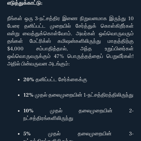
எடுத்துக்காட்டு:
நீங்கள் ஒரு 3-நட்சத்திர இணை நிறுவனமாக இருந்து 10
பேரை தனிப்பட்ட முறையில் சேர்த்துக் கொள்கிறீர்கள்
என்று வைத்துக்கொள்வோம். அவர்கள் ஒவ்வொருவரும்
தங்கள் மேட்ரிக்ஸ் கமிஷன்களிலிருந்து மாதத்திற்கு
$4,000 சம்பாதித்தால், அந்த உறுப்பினர்கள்
ஒவ்வொருவருக்கும் 47% பொருத்தத்தைப் பெறுவீர்கள்!
அதில் பின்வருவன அடங்கும்:
20%
தனிப்பட்ட சேர்க்கைக்கு
12%
முதல் தலைமுறையின் 1-நட்சத்திரத்திலிருந்து
10%
முதல் தலைமுறையின் 2-
நட்சத்திரங்களிலிருந்து
5%
முதல் தலைமுறையின் 3-