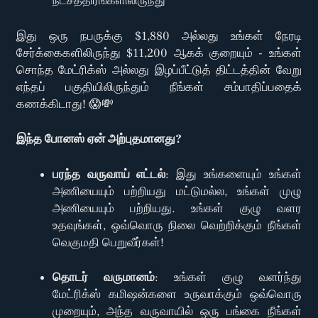
நட்சத்திரங்களிலிருந்து
இது ஒரு நபருக்கு $1,880 அல்லது உங்கள் நேரடி
சேர்க்கைகளிலிருந்து $11,200 ஆகக் குறையும் - உங்கள்
சொந்த மேட்ரிக்ஸ் அல்லது இழப்பீட்டுத் திட்டத்தின் வேறு
எந்தப் பகுதியிலிருந்தும் நீங்கள் சம்பாதிப்பதைக்
கணக்கிடாது! 😱💸
இந்த போனஸ் ஏன் அற்புதமானது?
பரந்த வருவாய் எட்டல்
: இது உங்களையும் உங்கள்
அணியையும் பற்றியது மட்டுமல்ல, உங்கள் முழு
அணியையும் பற்றியது. உங்கள் குழு வளர
உதவுங்கள், ஒவ்வொரு நிலை வெற்றிக்கும் நீங்கள்
வெகுமதி பெறுவீர்கள்!
தொடர் வருமானம்
: உங்கள் குழு வளர்ந்து
மேட்ரிக்ஸ் கமிஷன்களை உருவாக்கும் ஒவ்வொரு
முறையும், அந்த வருவாயில் ஒரு பங்கை நீங்கள்