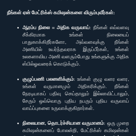
நீங்கள் ஏன் மேட்ரிக்ஸ் கமிஷன்களை விரும்புவீர்கள்:
ஆரம்ப நிலை = அதிக வருவாய்
: நீங்கள் எவ்வளவு
சீக்கிரமாக உங்கள் நிலையைப்
பாதுகாக்கிறீர்களோ, அவ்வளவுக்கு நீங்கள்
அணியில் உயர்ந்தவராக இருப்பீர்கள், உங்கள்
உலகளாவிய அணி வளரும்போது உங்களுக்கு அதிக
ஸ்பில்ஓவரைக் கொடுக்கும்.
குழுப்பணி பலனளிக்கும்
: உங்கள் குழு வளர வளர,
உங்கள் வருமானமும் அதிகரிக்கும். நீங்கள்
நேரடியாகப் பதிவு செய்தாலும் இல்லாவிட்டாலும்,
சேரும் ஒவ்வொரு புதிய நபரும் புதிய வருவாய்
வாய்ப்புகளை உருவாக்குகிறார்கள்.
நிலையான, தொடர்ச்சியான வருமானம்
: ஒரு முறை
கமிஷன்களைப் போலன்றி, மேட்ரிக்ஸ் கமிஷன்கள்