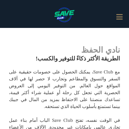
نادي الحفظ
الطريقة الأكثر ذكاءً للتوفير والكسب!
مع Save Club، يمكنك الحصول على خصومات حقيقية على
السفر والتسوق والمطاعم وتجارب لا حصر لها في آلاف
المواقع حول العالم. من التوفير اليومي إلى العروض
الحصرية التي تجعل كل رحلة أو عملية شراء أكثر قيمة،
تساعدك منصتنا على الاحتفاظ بمزيد من المال في جيبك
بينما تستمتع بأسلوب الحياة الذي تستحقه.
في الوقت نفسه، تفتح Save Club الباب أمام بناء عمل
تجاري عالمي بإمكانات غير محدودة. الآلاف من الأعضاء