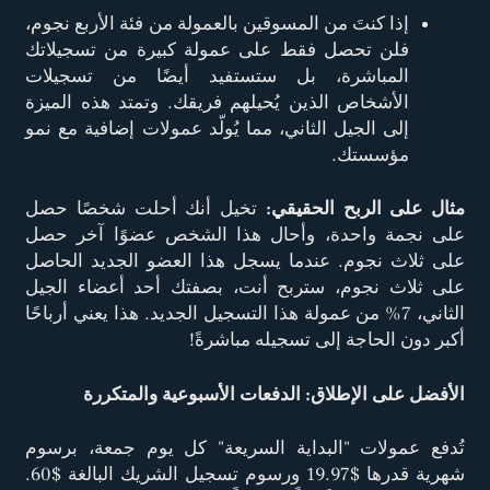
إذا كنتَ من المسوقين بالعمولة من فئة الأربع نجوم،
فلن تحصل فقط على عمولة كبيرة من تسجيلاتك
المباشرة، بل ستستفيد أيضًا من تسجيلات
الأشخاص الذين يُحيلهم فريقك. وتمتد هذه الميزة
إلى الجيل الثاني، مما يُولّد عمولات إضافية مع نمو
مؤسستك.
مثال على الربح الحقيقي:
تخيل أنك أحلت شخصًا حصل
على نجمة واحدة، وأحال هذا الشخص عضوًا آخر حصل
على ثلاث نجوم. عندما يسجل هذا العضو الجديد الحاصل
على ثلاث نجوم، ستربح أنت، بصفتك أحد أعضاء الجيل
الثاني، 7% من عمولة هذا التسجيل الجديد. هذا يعني أرباحًا
أكبر دون الحاجة إلى تسجيله مباشرةً!
الأفضل على الإطلاق: الدفعات الأسبوعية والمتكررة
تُدفع عمولات "البداية السريعة" كل يوم جمعة، برسوم
شهرية قدرها $19.97 ورسوم تسجيل الشريك البالغة $60.