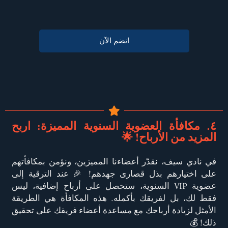
انضم الآن
٤. مكافأة العضوية السنوية المميزة: اربح
المزيد من الأرباح! 🌟
في نادي سيف، نقدّر أعضاءنا المميزين، ونؤمن بمكافأتهم
على اختيارهم بذل قصارى جهدهم! 🎉 عند الترقية إلى
عضوية VIP السنوية، ستحصل على أرباح إضافية، ليس
فقط لك، بل لفريقك بأكمله. هذه المكافأة هي الطريقة
الأمثل لزيادة أرباحك مع مساعدة أعضاء فريقك على تحقيق
ذلك! 💰