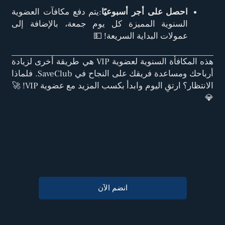
احصل على أجر أسبوعيًا
:يتم دفع مكافآت العضوية
السنوية المميزة كل يوم جمعة، بالإضافة إلى
عمولات البداية السريعة! 💵
هذه المكافأة السنوية لعضوية VIP هي طريقة أخرى لزيادة
أرباحك ومساعدة فريقك على النجاح في SaveClub. فلماذا
الانتظار؟ ارتقِ اليوم وابدأ بكسب المزيد مع عضوية VIP! 🚀
💎
انضم الآن