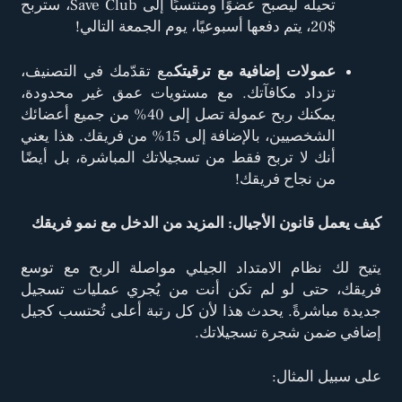
تحيله ليصبح عضوًا ومنتسبًا إلى Save Club، ستربح
$20، يتم دفعها أسبوعيًا، يوم الجمعة التالي!
عمولات إضافية مع ترقيتك
مع تقدّمك في التصنيف،
تزداد مكافآتك. مع مستويات عمق غير محدودة،
يمكنك ربح عمولة تصل إلى 40% من جميع أعضائك
الشخصيين، بالإضافة إلى 15% من فريقك. هذا يعني
أنك لا تربح فقط من تسجيلاتك المباشرة، بل أيضًا
من نجاح فريقك!
كيف يعمل قانون الأجيال: المزيد من الدخل مع نمو فريقك
يتيح لك نظام الامتداد الجيلي مواصلة الربح مع توسع
فريقك، حتى لو لم تكن أنت من يُجري عمليات تسجيل
جديدة مباشرةً. يحدث هذا لأن كل رتبة أعلى تُحتسب كجيل
إضافي ضمن شجرة تسجيلاتك.
على سبيل المثال: