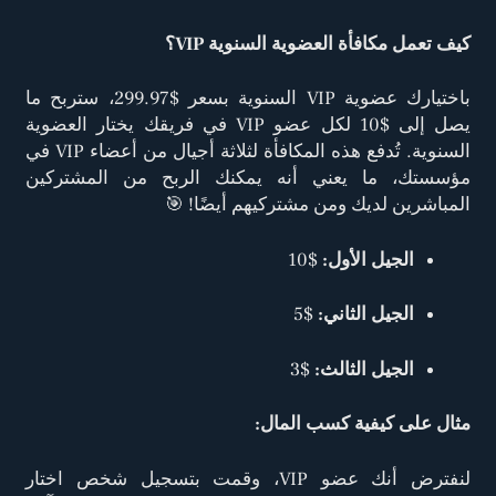
كيف تعمل مكافأة العضوية السنوية VIP؟
باختيارك عضوية VIP السنوية بسعر $299.97، ستربح ما
يصل إلى $10 لكل عضو VIP في فريقك يختار العضوية
السنوية. تُدفع هذه المكافأة لثلاثة أجيال من أعضاء VIP في
مؤسستك، ما يعني أنه يمكنك الربح من المشتركين
المباشرين لديك ومن مشتركيهم أيضًا! 🎯
الجيل الأول:
$10
الجيل الثاني:
$5
الجيل الثالث:
$3
مثال على كيفية كسب المال:
لنفترض أنك عضو VIP، وقمت بتسجيل شخص اختار