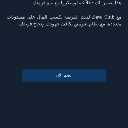
هذا يضمن لك دخلاً ثابتاً ومتكرراً مع نمو فريقك.
مع Save Club، لديك الفرصة لكسب المال على مستويات
متعددة، مع نظام تعويض يكافئ جهودك ونجاح فريقك.
انضم الآن