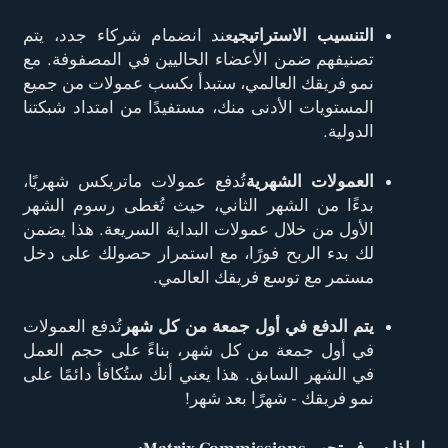
التنسيب الاستراتيجي
عند انضمام شركاء جدد، يتم
تصنيفهم ضمن الأعضاء الحاليين في المصفوفة. مع
نمو فريقك العالمي، ستبدأ بكسب عمولات من جميع
المستويات الأدنى منك، مستفيدًا من امتداد شبكتنا
الدولية.
العمولات الشهرية
تُدفع عمولات ماتريكس شهريًا،
بدءًا من الشهر الثاني، حيث تُغطى رسوم الشهر
الأول من خلال عمولات البداية السريعة. هذا يضمن
لك بدء الربح فورًا، مع استمرار حصولك على دخل
مستمر مع توسع فريقك العالمي.
يتم الدفع في أول جمعة من كل شهر
تُدفع العمولات
في أول جمعة من كل شهر، بناءً على حجم العمل
في الشهر السابق. هذا يعني أنك ستُكافأ دائمًا على
نمو فريقك - شهرًا بعد شهر!