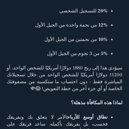
20%
للتسجيل الشخصي
12%
من نجمة واحدة من الجيل الأول
10%
من نجمتين من الجيل الأول
5%
من 3 نجوم من الجيل الأول
سيؤدي هذا إلى ربح 1880 دولارًا أمريكيًا للشخص الواحد، أو
11200 دولارًا أمريكيًا للشخص الواحد من خلال تسجيلاتك
المباشرة فقط - دون احتساب ما ستكسبه من مصفوفتك
الخاصة أو أي جزء آخر من خطة التعويض! 😱💸
لماذا هذه المكافأة مذهلة؟
نطاق أوسع للأرباح
الأمر لا يتعلق بك وبفريقك
فحسب، بل بفريقك بأكمله. ساعد فريقك على