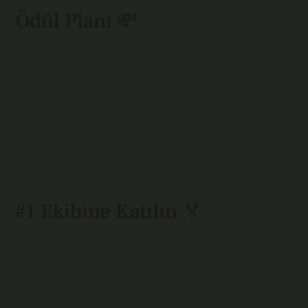
Ödül Planı 💸
#1 Ekibine Katılın 🏅