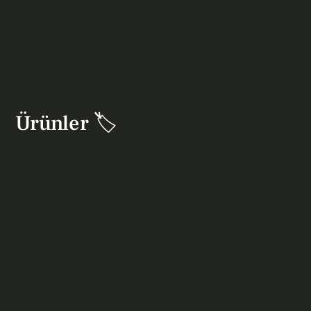
Ürünler 🏷️