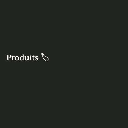
Produits 🏷️