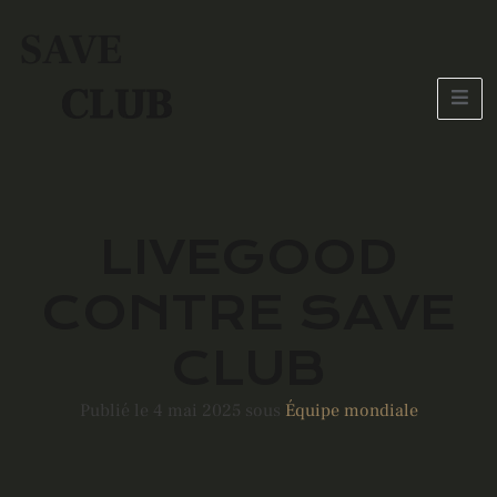
SAVE
CLUB
LIVEGOOD
CONTRE SAVE
CLUB
Publié le 4 mai 2025 sous
Équipe mondiale