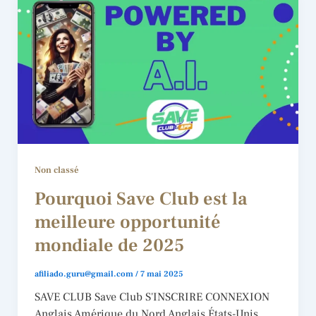
Non classé
Pourquoi Save Club est la
meilleure opportunité
mondiale de 2025
afiliado.guru@gmail.com
/
7 mai 2025
SAVE CLUB Save Club S'INSCRIRE CONNEXION
Anglais Amérique du Nord Anglais États-Unis