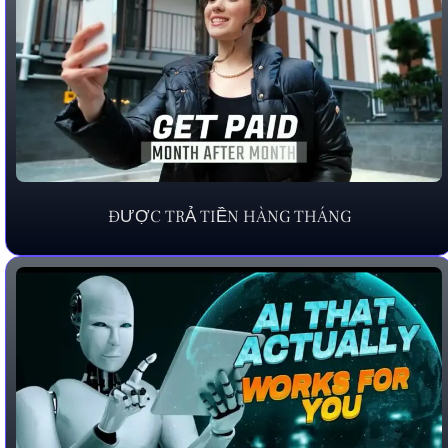
ĐƯỢC TRẢ TIỀN HÀNG THÁNG