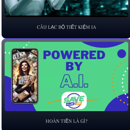
CÂU LẠC BỘ TIẾT KIỆM IA
HOÀN TIỀN LÀ GÌ?