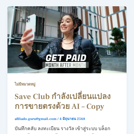
ไม่มีหมวดหมู่
Save Club กำลังเปลี่ยนแปลง
การขายตรงด้วย AI – Copy
afiliado.guru@gmail.com
/
4 มิถุนายน 2568
บันทึกคลับ ลงทะเบียน รางวัล เข้าสู่ระบบ บล็อก