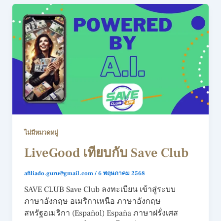
ไม่มีหมวดหมู่
LiveGood เทียบกับ Save Club
afiliado.guru@gmail.com
/
6 พฤษภาคม 2568
SAVE CLUB Save Club ลงทะเบียน เข้าสู่ระบบ
ภาษาอังกฤษ อเมริกาเหนือ ภาษาอังกฤษ
สหรัฐอเมริกา (Español) España ภาษาฝรั่งเศส