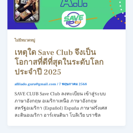
ไม่มีหมวดหมู่
เหตุใด Save Club จึงเป็น
โอกาสที่ดีที่สุดในระดับโลก
ประจำปี 2025
afiliado.guru@gmail.com
/
7 พฤษภาคม 2568
SAVE CLUB Save Club ลงทะเบียน เข้าสู่ระบบ
ภาษาอังกฤษ อเมริกาเหนือ ภาษาอังกฤษ
สหรัฐอเมริกา (Español) España ภาษาฝรั่งเศส
ละตินอเมริกา อาร์เจนตินา โบลิเวีย บราซิล