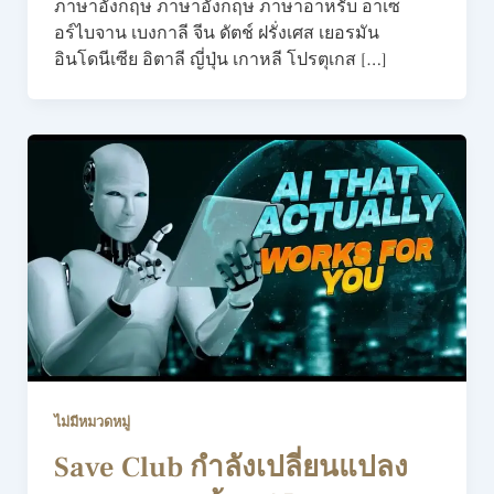
ภาษาอังกฤษ ภาษาอังกฤษ ภาษาอาหรับ อาเซ
อร์ไบจาน เบงกาลี จีน ดัตช์ ฝรั่งเศส เยอรมัน
อินโดนีเซีย อิตาลี ญี่ปุ่น เกาหลี โปรตุเกส […]
ไม่มีหมวดหมู่
Save Club กำลังเปลี่ยนแปลง